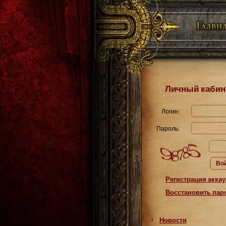
Личный кабин
Логин:
Пароль:
Во
Регистрация аккау
Восстановить пар
Новости