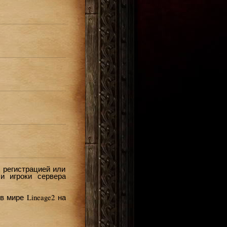
, регистрацией или
 игроки сервера
 мире Lineage2 на