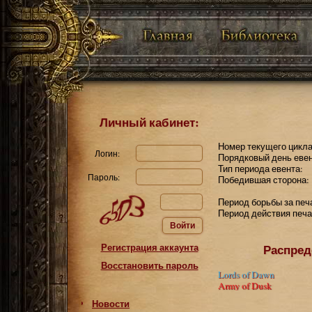
Личный кабинет:
Номер текущего цикла
Логин:
Порядковый день евен
Тип периода евента:
Пароль:
Победившая сторона:
Период борьбы за печ
Период действия печа
Войти
Регистрация аккаунта
Распред
Восстановить пароль
Lords of Dawn
Army of Dusk
Новости