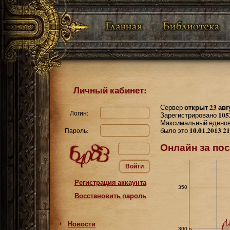
Личный кабинет:
открыт 23 авг
Сервер
Логин:
105
Зарегистрировано
Максимальный единов
10.01.2013 21
было это
Пароль:
Онлайн за пос
Войти
Регистрация аккаунта
350
Восстановить пароль
Новости
300