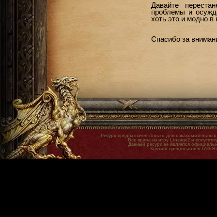
Давайте переста
проблемы и осужд
хоть это и модно в 
Спасибо за вниман
Ресурс предназначен только для ознакомительных
Все права на игру Lineage2 и сопутст
Данный ресурс не является официальн
Хостинг предоставлен TAG H