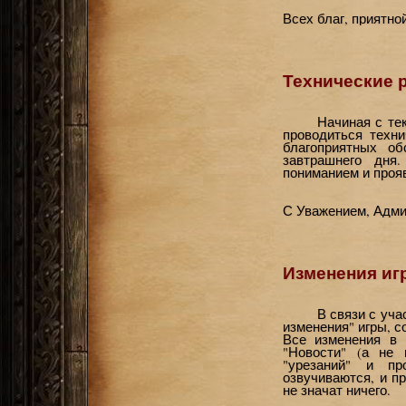
Всех благ, приятно
Технические 
Начиная с те
проводиться техн
благоприятных об
завтрашнего дня
пониманием и прояв
С Уважением, Адми
Изменения иг
В связи с уч
изменения" игры, 
Все изменения в 
"Новости" (а не 
"урезаний" и пр
озвучиваются, и п
не значат ничего.