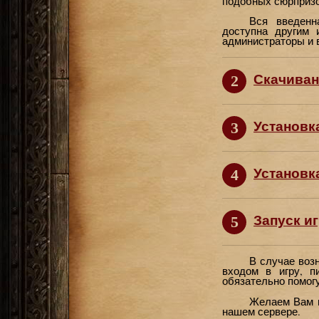
подобных сюрпризо
Вся введенн
доступна другим 
администраторы и 
Скачиван
2
Установк
3
Установк
4
Запуск и
5
В случае воз
входом в игру, 
обязательно помогу
Желаем Вам п
нашем сервере.