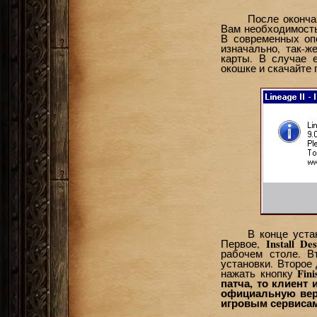
После оконча
Вам необходимост
В современных оп
изначально, так-ж
карты. В случае 
окошке и скачайте
В конце уста
Install De
Первое,
рабочем столе. 
установки. Второе
Fini
нажать кнопку
патча, то клиент
официальную вер
игровым сервиса