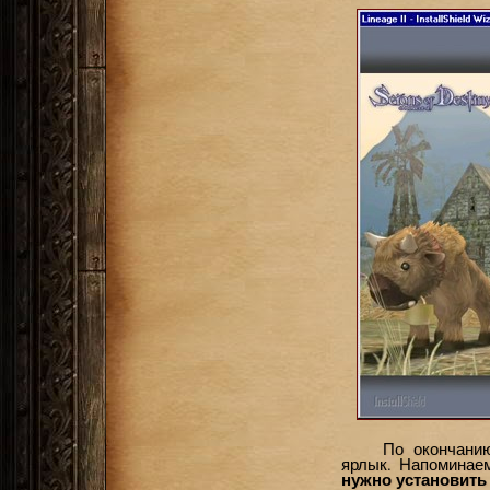
По окончани
ярлык. Напоминае
нужно установить