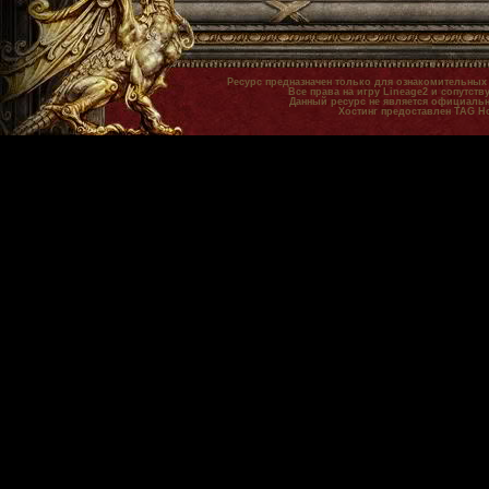
Ресурс предназначен только для ознакомительных
Все права на игру Lineage2 и сопутст
Данный ресурс не является официальн
Хостинг предоставлен TAG H