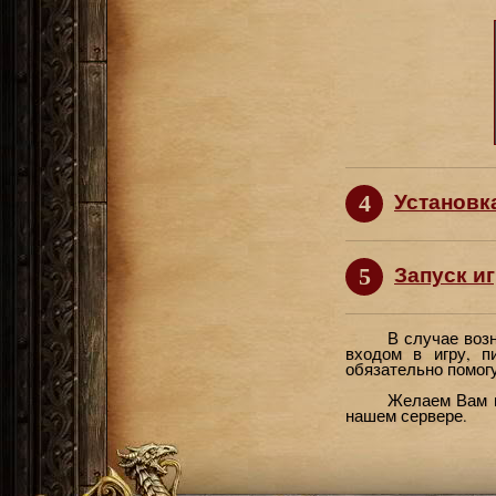
Установк
4
Запуск и
5
В случае воз
входом в игру, 
обязательно помогу
Желаем Вам п
нашем сервере.