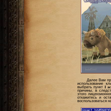
Далее Вам пр
использование кл
I a
выбрать пункт
причины, в следс
этого лицензионно
откажитесь и ост
воспользоваться н