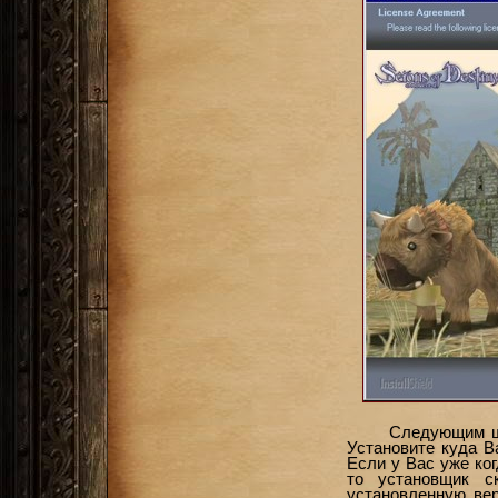
Следующим ша
Установите куда В
Если у Вас уже ког
то установщик с
установленную ве