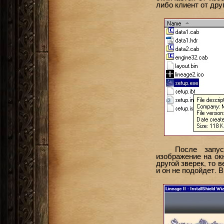
либо клиент от дру
После запу
изображение на ок
другой зверек, то 
и он не подойдет. В