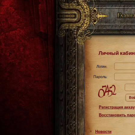
Личный кабин
Логин:
Пароль:
Во
Регистрация аккау
Восстановить пар
Новости