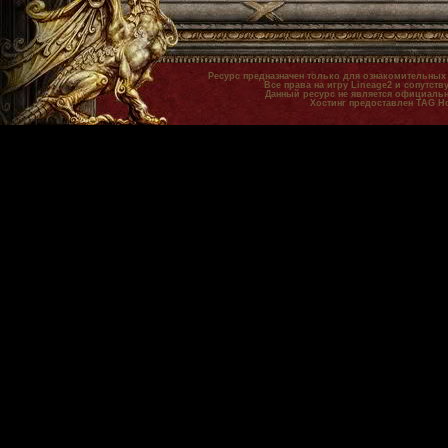
Ресурс предназначен только для ознакомительных
Все права на игру Lineage2 и сопутст
Данный ресурс не является официальн
Хостинг предоставлен TAG H