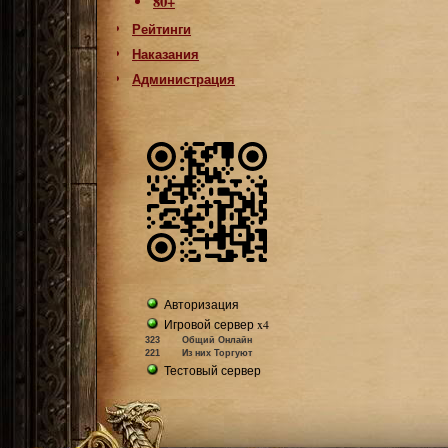
80+
Рейтинги
Наказания
Администрация
Авторизация
Игровой сервер x4
323
Общий Онлайн
221
Из них Торгуют
Тестовый сервер