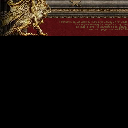
Ресурс предназначен только для ознакомительных
Все права на игру Lineage2 и сопутст
Данный ресурс не является официальн
Хостинг предоставлен TAG H