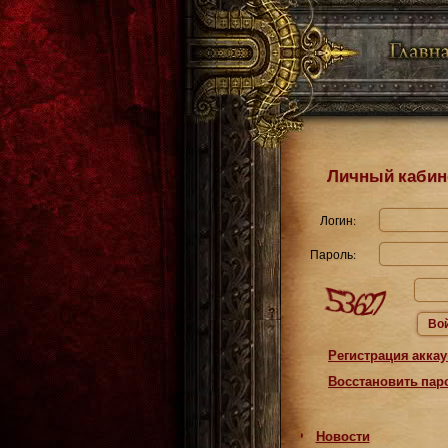
Личный кабин
Логин:
Пароль:
Во
Регистрация аккау
Восстановить пар
Новости