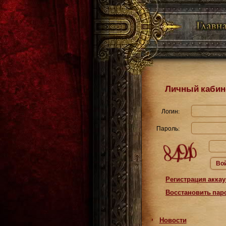
Личный кабин
Логин:
Пароль:
Во
Регистрация аккау
Восстановить пар
Новости