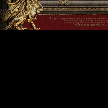
Ресурс предназначен только для ознакомительных
Все права на игру Lineage2 и сопутст
Данный ресурс не является официальн
Хостинг предоставлен TAG H