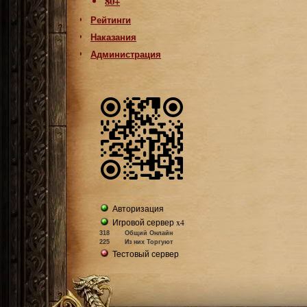
80+
Рейтинги
Наказания
Администрация
Авторизация
Игровой сервер x4
318
Общий Онлайн
225
Из них Торгуют
Тестовый сервер