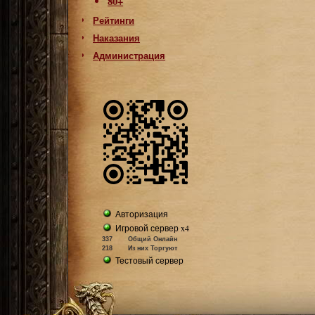
80+
Рейтинги
Наказания
Администрация
Авторизация
Игровой сервер x4
337
Общий Онлайн
218
Из них Торгуют
Тестовый сервер