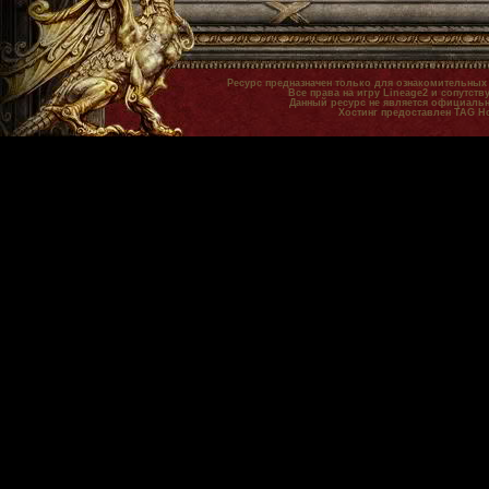
Ресурс предназначен только для ознакомительных
Все права на игру Lineage2 и сопутст
Данный ресурс не является официальн
Хостинг предоставлен TAG H