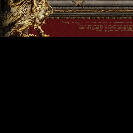
Ресурс предназначен только для ознакомительных
Все права на игру Lineage2 и сопутст
Данный ресурс не является официальн
Хостинг предоставлен TAG H