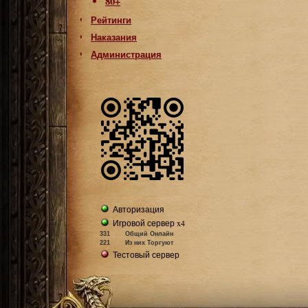
80+
Рейтинги
Наказания
Администрация
Авторизация
Игровой сервер x4
331
Общий Онлайн
221
Из них Торгуют
Тестовый сервер