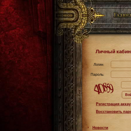
Личный кабин
Логин:
Пароль:
Во
Регистрация аккау
Восстановить пар
Новости