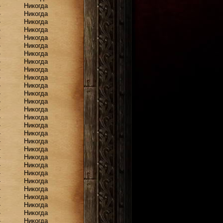
-
Никогда
-
Никогда
-
Никогда
-
Никогда
-
Никогда
-
Никогда
-
Никогда
-
Никогда
-
Никогда
-
Никогда
-
Никогда
-
Никогда
-
Никогда
-
Никогда
-
Никогда
-
Никогда
-
Никогда
-
Никогда
-
Никогда
-
Никогда
-
Никогда
-
Никогда
-
Никогда
-
Никогда
-
Никогда
-
Никогда
-
Никогда
-
Никогда