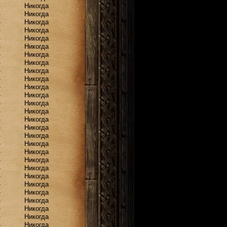
-
Никогда
-
Никогда
-
Никогда
-
Никогда
-
Никогда
-
Никогда
-
Никогда
-
Никогда
-
Никогда
-
Никогда
-
Никогда
-
Никогда
-
Никогда
-
Никогда
-
Никогда
-
Никогда
-
Никогда
-
Никогда
-
Никогда
-
Никогда
-
Никогда
-
Никогда
-
Никогда
-
Никогда
-
Никогда
-
Никогда
-
Никогда
-
Никогда