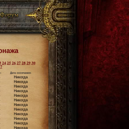
онажа
3
24
25
26
27
28
29
30
47
:
Дата окончания:
-
Никогда
-
Никогда
-
Никогда
-
Никогда
-
Никогда
-
Никогда
-
Никогда
-
Никогда
-
Никогда
-
Никогда
-
Никогда
-
Никогда