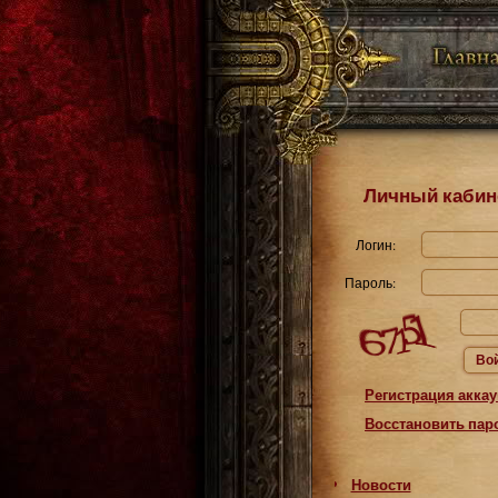
Личный кабин
Логин:
Пароль:
Во
Регистрация аккау
Восстановить пар
Новости