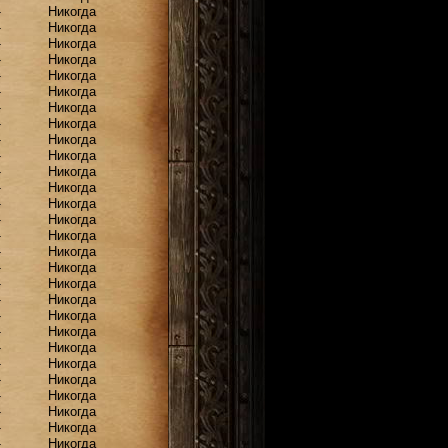
-
Никогда
-
Никогда
-
Никогда
-
Никогда
-
Никогда
-
Никогда
-
Никогда
-
Никогда
-
Никогда
-
Никогда
-
Никогда
-
Никогда
-
Никогда
-
Никогда
-
Никогда
-
Никогда
-
Никогда
-
Никогда
-
Никогда
-
Никогда
-
Никогда
-
Никогда
-
Никогда
-
Никогда
-
Никогда
-
Никогда
-
Никогда
-
Никогда