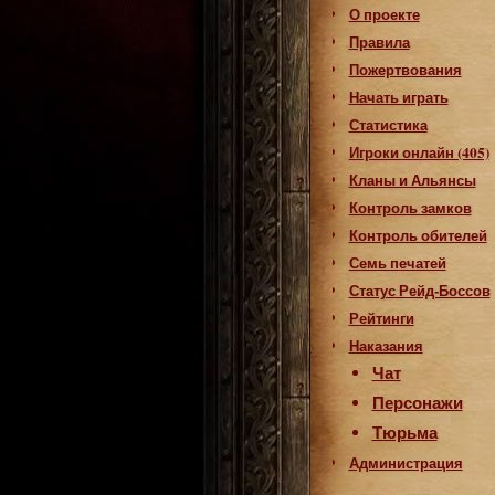
О проекте
Правила
Пожертвования
Начать играть
Статистика
Игроки онлайн (405)
Кланы и Альянсы
Контроль замков
Контроль обителей
Семь печатей
Статус Рейд-Боссов
Рейтинги
Наказания
Чат
Персонажи
Тюрьма
Администрация